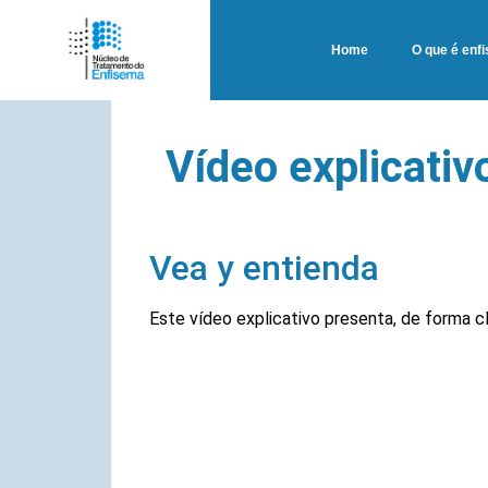
Home
O que é enf
Vídeo explicati
Vea y entienda
Este vídeo explicativo presenta, de forma cl