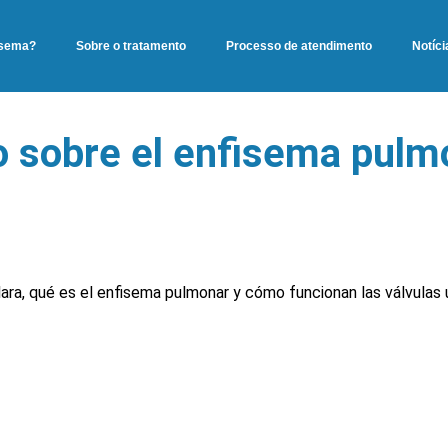
isema?
Sobre o tratamento
Processo de atendimento
Notíci
vo sobre el enfisema pulm
ara, qué es el enfisema pulmonar y cómo funcionan las válvulas u