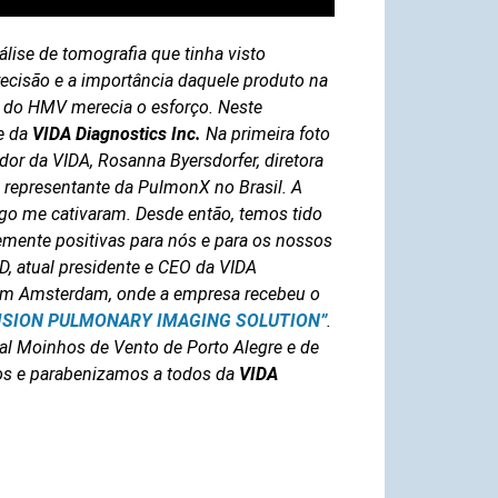
lise de tomografia que tinha visto
ecisão e a importância daquele produto na
 do HMV merecia o esforço. Neste
e da
VIDA Diagnostics Inc.
Na primeira foto
or da VIDA, Rosanna Byersdorfer, diretora
 representante da PulmonX no Brasil. A
logo me cativaram. Desde então, temos tido
mente positivas para nós e para os nossos
, atual presidente e CEO da VIDA
 em Amsterdam, onde a empresa recebeu o
ISION PULMONARY IMAGING SOLUTION”
.
l Moinhos de Vento de Porto Alegre e de
os e parabenizamos a todos da
VIDA