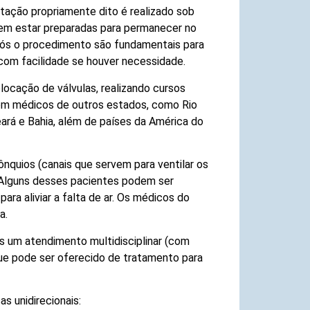
ação propriamente dito é realizado sob
vem estar preparadas para permanecer no
após o procedimento são fundamentais para
com facilidade se houver necessidade.
ocação de válvulas, realizando cursos
com médicos de outros estados, como Rio
eará e Bahia, além de países da América do
rônquios (canais que servem para ventilar os
 Alguns desses pacientes podem ser
ara aliviar a falta de ar. Os médicos do
a.
s um atendimento multidisciplinar (com
que pode ser oferecido de tratamento para
s unidirecionais: