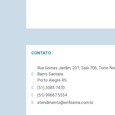
CONTATO
Rua Gomes Jardim, 201, Sala 706, Torre No
Bairro Santana
Porto Alegre RS
(51) 3085.7470
(51) 99667.5554
atendimento@enfisema.com.br