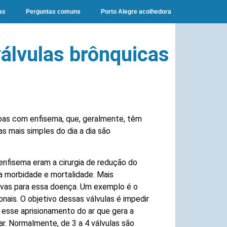
as
Perguntas comuns
Porto Alegre acolhedora
álvulas brônquicas
soas com enfisema, que, geralmente, têm
s mais simples do dia a dia são
enfisema eram a cirurgia de redução do
a morbidade e mortalidade. Mais
ivas para essa doença. Um exemplo é o
nais. O objetivo dessas válvulas é impedir
 esse aprisionamento do ar que gera a
r. Normalmente, de 3 a 4 válvulas são