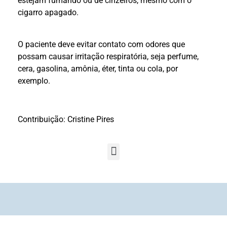
estejam fumando ou de cinzeiros, mesmo com o
cigarro apagado.
O paciente deve evitar contato com odores que
possam causar irritação respiratória, seja perfume,
cera, gasolina, amônia, éter, tinta ou cola, por
exemplo.
Contribuição: Cristine Pires